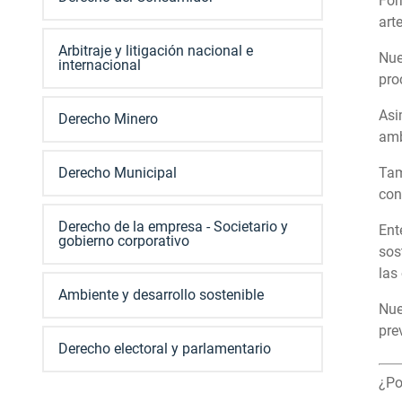
For
art
Arbitraje y litigación nacional e
Nue
internacional
pro
Asi
Derecho Minero
amb
Derecho Municipal
Tam
con
Derecho de la empresa - Societario y
Ent
gobierno corporativo
sos
las
Ambiente y desarrollo sostenible
Nue
pre
Derecho electoral y parlamentario
¿Po