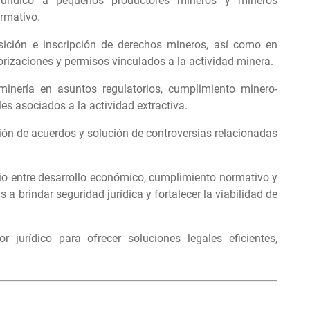
urídico a pequeños productores mineros y mineros
rmativo.
sición e inscripción de derechos mineros
, así como en
rizaciones y permisos vinculados a la actividad minera.
inería en asuntos regulatorios, cumplimiento minero-
es asociados a la actividad extractiva.
ón de acuerdos y solución de controversias relacionadas
io entre desarrollo económico, cumplimiento normativo y
s a brindar seguridad jurídica y fortalecer la viabilidad de
r jurídico para ofrecer soluciones legales eficientes,