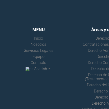
MENU
Áreas y 
Inicio
Derecho
Nosotros
Contrataciones
Servicios Legales
Derecho Adm
Equipo
Derecho
Contacto
Derecho Con
Derecho d
Spanish
▼
Derecho de 
(Testamentos 
Derecho del
Derecho 
Derecho
Derecho M