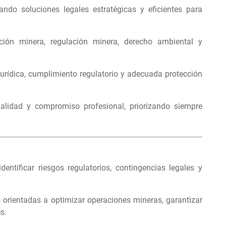
ndo soluciones legales estratégicas y eficientes para
ción minera, regulación minera, derecho ambiental y
urídica, cumplimiento regulatorio y adecuada protección
alidad y compromiso profesional, priorizando siempre
entificar riesgos regulatorios, contingencias legales y
as orientadas a optimizar operaciones mineras, garantizar
s.