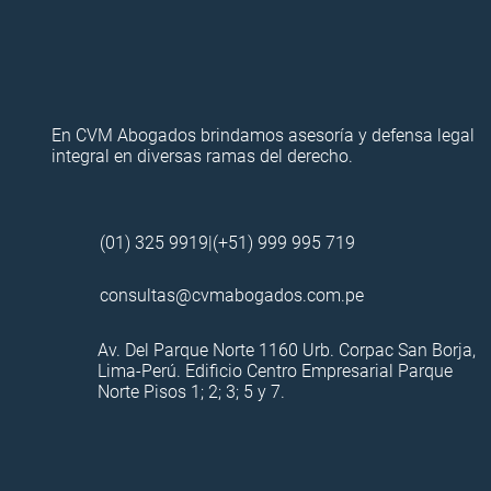
En CVM Abogados brindamos asesoría y defensa legal
integral en diversas ramas del derecho.
(01) 325 9919|
(+51) 999 995 719
consultas@cvmabogados.com.pe
Av. Del Parque Norte 1160 Urb. Corpac San Borja,
Lima-Perú. Edificio Centro Empresarial Parque
Norte Pisos 1; 2; 3; 5 y 7.