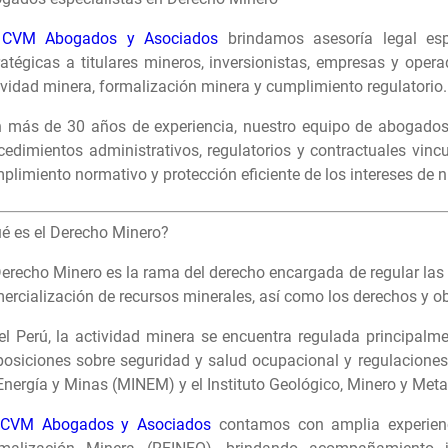
n
CVM Abogados y Asociados
brindamos asesoría legal esp
ratégicas a titulares mineros, inversionistas, empresas y oper
ividad minera, formalización minera y cumplimiento regulatorio.
 más de 30 años de experiencia, nuestro equipo de abogados e
cedimientos administrativos, regulatorios y contractuales vincu
plimiento normativo y protección eficiente de los intereses de n
é es el Derecho Minero?
Derecho Minero es la rama del derecho encargada de regular las 
ercialización de recursos minerales, así como los derechos y ob
el Perú, la actividad minera se encuentra regulada principalm
posiciones sobre seguridad y salud ocupacional y regulacione
Energía y Minas (MINEM) y el Instituto Geológico, Minero y Me
CVM Abogados y Asociados
contamos con amplia experienc