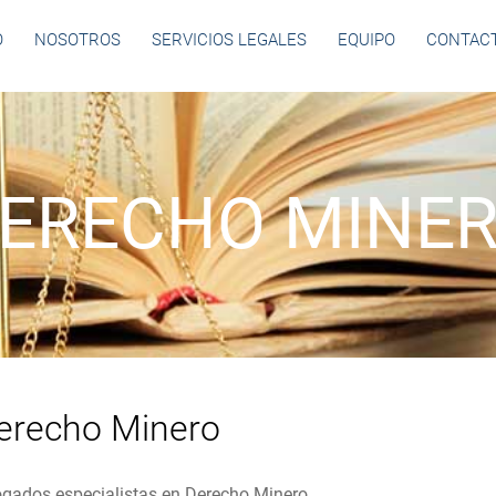
O
NOSOTROS
SERVICIOS LEGALES
EQUIPO
CONTAC
ERECHO MINE
erecho Minero
gados especialistas en Derecho Minero