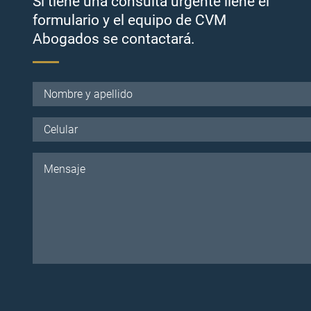
Si tiene una consulta urgente llene el
formulario y el equipo de CVM
Abogados se contactará.