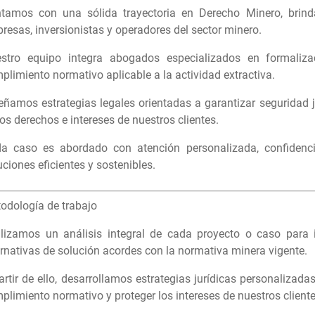
tamos con una sólida trayectoria en Derecho Minero, brinda
resas, inversionistas y operadores del sector minero.
stro equipo integra abogados especializados en formaliza
plimiento normativo aplicable a la actividad extractiva.
eñamos estrategias legales orientadas a garantizar seguridad j
los derechos e intereses de nuestros clientes.
a caso es abordado con atención personalizada, confidenci
uciones eficientes y sostenibles.
odología de trabajo
lizamos un análisis integral de cada proyecto o caso para id
ernativas de solución acordes con la normativa minera vigente.
artir de ello, desarrollamos estrategias jurídicas personalizad
plimiento normativo y proteger los intereses de nuestros cliente