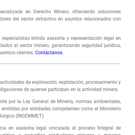
ecializada en Derecho Minero, ofreciendo soluciones
adores del sector extractivo en asuntos relacionados con
specialistas brinda asesoría y representación legal en
lados al sector minero, garantizando seguridad jurídica,
uestros clientes.
Contáctanos
.
actividades de exploración, explotación, procesamiento y
ligaciones de quienes participan en la actividad minera.
ente por la Ley General de Minería, normas ambientales,
s emitidas por entidades competentes como el Ministerio
talúrgico (INGEMMET).
ia en asesoría legal vinculada al
proceso Integral de