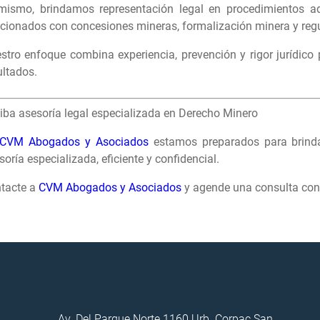
mismo, brindamos representación legal en procedimientos adm
acionados con concesiones mineras, formalización minera y reg
stro enfoque combina experiencia, prevención y rigor jurídico p
ultados.
iba asesoría legal especializada en Derecho Minero
CVM Abogados y Asociados
estamos preparados para brindar
soría especializada, eficiente y confidencial.
tacte a
CVM Abogados y Asociados
y agende una consulta con 
Av. Del Parque Norte 1160 Urb. Corpac San