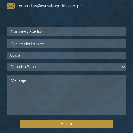
consultas@cvmabogados.com.pe