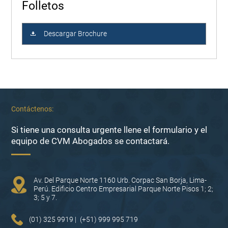
Folletos
Descargar Brochure
Contáctenos:
Si tiene una consulta urgente llene el formulario y el
equipo de CVM Abogados se contactará.
Av. Del Parque Norte 1160 Urb. Corpac San Borja, Lima-
Perú. Edificio Centro Empresarial Parque Norte Pisos 1; 2;
3; 5 y 7.
(01) 325 9919 |
(+51) 999 995 719