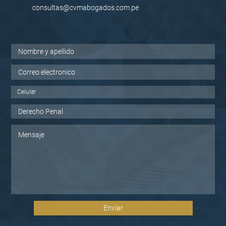
consultas@cvmabogados.com.pe