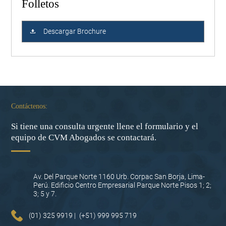
Folletos
Descargar Brochure
Contáctenos:
Si tiene una consulta urgente llene el formulario y el
equipo de CVM Abogados se contactará.
Av. Del Parque Norte 1160 Urb. Corpac San Borja, Lima-
Perú. Edificio Centro Empresarial Parque Norte Pisos 1; 2;
3; 5 y 7.
(01) 325 9919 |
(+51) 999 995 719