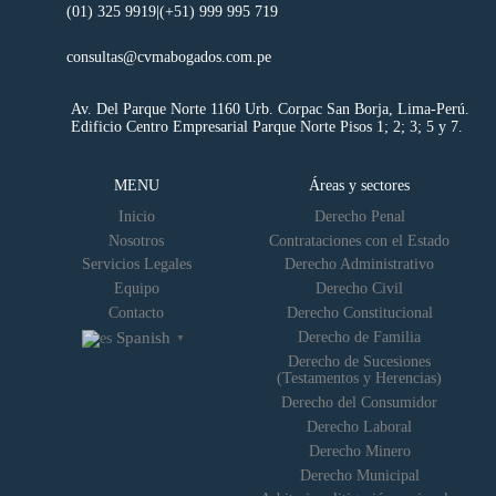
(01) 325 9919|
(+51) 999 995 719
consultas@cvmabogados.com.pe
Av. Del Parque Norte 1160 Urb. Corpac San Borja, Lima-Perú.
Edificio Centro Empresarial Parque Norte Pisos 1; 2; 3; 5 y 7.
MENU
Áreas y sectores
Inicio
Derecho Penal
Nosotros
Contrataciones con el Estado
Servicios Legales
Derecho Administrativo
Equipo
Derecho Civil
Contacto
Derecho Constitucional
Derecho de Familia
Spanish
▼
Derecho de Sucesiones
(Testamentos y Herencias)
Derecho del Consumidor
Derecho Laboral
Derecho Minero
Derecho Municipal