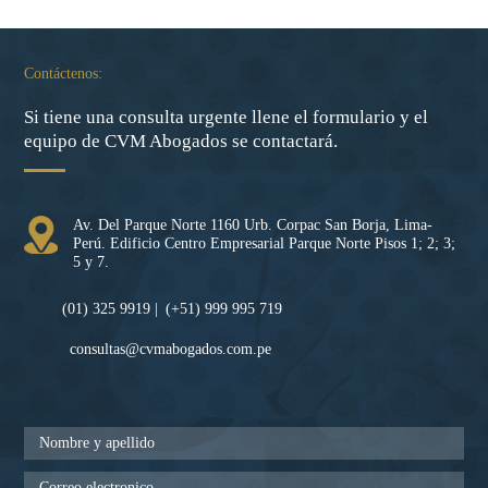
Contáctenos:
Si tiene una consulta urgente llene el formulario y el
equipo de CVM Abogados se contactará.
Av. Del Parque Norte 1160 Urb. Corpac San Borja, Lima-
Perú. Edificio Centro Empresarial Parque Norte Pisos 1; 2; 3;
5 y 7.
(01) 325 9919 |
(+51) 999 995 719
consultas@cvmabogados.com.pe