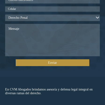
En CVM Abogados brindamos asesoría y defensa legal integral en
diversas ramas del derecho.