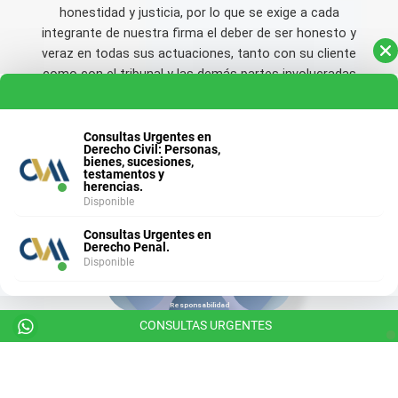
Consultas Urgentes en
Derecho Civil: Personas,
bienes, sucesiones,
testamentos y
herencias.
Disponible
Consultas Urgentes en
Derecho Penal.
Disponible
CONSULTAS URGENTES