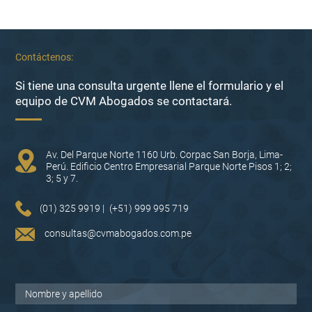
Contáctenos:
Si tiene una consulta urgente llene el formulario y el
equipo de CVM Abogados se contactará.
Av. Del Parque Norte 1160 Urb. Corpac San Borja, Lima-
Perú. Edificio Centro Empresarial Parque Norte Pisos 1; 2;
3; 5 y 7.
(01) 325 9919 |
(+51) 999 995 719
consultas@cvmabogados.com.pe