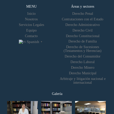
MENU
Áreas y sectores
Inicio
Derecho Penal
Nosotros
Contrataciones con el Estado
Servicios Legales
Derecho Administrativo
Equipo
Derecho Civil
Contacto
Derecho Constitucional
Derecho de Familia
Spanish
▼
Derecho de Sucesiones
(Testamentos y Herencias)
Derecho del Consumidor
Derecho Laboral
Derecho Minero
Derecho Municipal
Arbitraje y litigación nacional e
internacional
Galería