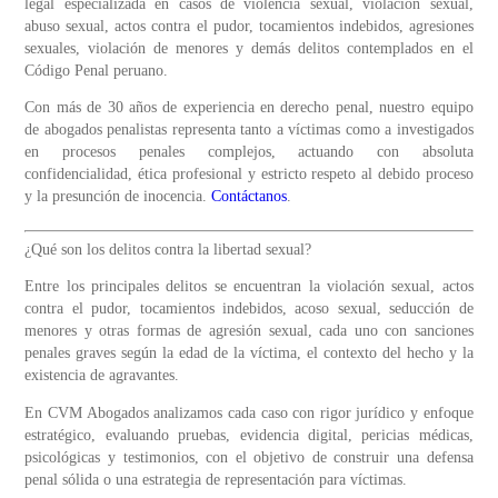
legal especializada en casos de violencia sexual, violación sexual,
abuso sexual, actos contra el pudor, tocamientos indebidos, agresiones
sexuales, violación de menores y demás delitos contemplados en el
Código Penal peruano.
Con más de 30 años de experiencia en derecho penal, nuestro equipo
de abogados penalistas representa tanto a víctimas como a investigados
en procesos penales complejos, actuando con absoluta
confidencialidad, ética profesional y estricto respeto al debido proceso
y la presunción de inocencia.
Contáctanos
.
¿Qué son los delitos contra la libertad sexual?
Entre los principales delitos se encuentran la violación sexual, actos
contra el pudor, tocamientos indebidos, acoso sexual, seducción de
menores y otras formas de agresión sexual, cada uno con sanciones
penales graves según la edad de la víctima, el contexto del hecho y la
existencia de agravantes.
En CVM Abogados analizamos cada caso con rigor jurídico y enfoque
estratégico, evaluando pruebas, evidencia digital, pericias médicas,
psicológicas y testimonios, con el objetivo de construir una defensa
penal sólida o una estrategia de representación para víctimas.