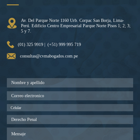
Av. Del Parque Norte 1160 Urb. Corpac San Borja, Lima-
Perú. Edificio Centro Empresarial Parque Norte Pisos 1; 2; 3;
5 y 7.
(01) 325 9919 |
(+51) 999 995 719
consultas@cvmabogados.com.pe