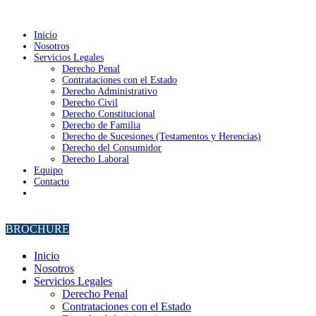
Inicio
Nosotros
Servicios Legales
Derecho Penal
Contrataciones con el Estado
Derecho Administrativo
Derecho Civil
Derecho Constitucional
Derecho de Familia
Derecho de Sucesiones (Testamentos y Herencias)
Derecho del Consumidor
Derecho Laboral
Equipo
Contacto
BROCHURE
Inicio
Nosotros
Servicios Legales
Derecho Penal
Contrataciones con el Estado